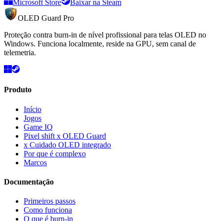
Microsoft Store
Baixar na Steam
OLED Guard Pro
Proteção contra burn-in de nível profissional para telas OLED no
Windows. Funciona localmente, reside na GPU, sem canal de
telemetria.
Produto
Início
Jogos
Game IQ
Pixel shift x OLED Guard
x Cuidado OLED integrado
Por que é complexo
Marcos
Documentação
Primeiros passos
Como funciona
O que é burn-in