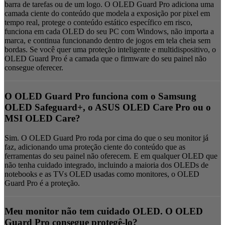
barra de tarefas ou de um logo. O OLED Guard Pro adiciona uma
camada ciente do conteúdo que modela a exposição por pixel em
tempo real, protege o conteúdo estático específico em risco,
funciona em cada OLED do seu PC com Windows, não importa a
marca, e continua funcionando dentro de jogos em tela cheia sem
bordas. Se você quer uma proteção inteligente e multidispositivo, o
OLED Guard Pro é a camada que o firmware do seu painel não
consegue oferecer.
O OLED Guard Pro funciona com o Samsung
OLED Safeguard+, o ASUS OLED Care Pro ou o
MSI OLED Care?
Sim. O OLED Guard Pro roda por cima do que o seu monitor já
faz, adicionando uma proteção ciente do conteúdo que as
ferramentas do seu painel não oferecem. E em qualquer OLED que
não tenha cuidado integrado, incluindo a maioria dos OLEDs de
notebooks e as TVs OLED usadas como monitores, o OLED
Guard Pro é a proteção.
Meu monitor não tem cuidado OLED. O OLED
Guard Pro consegue protegê-lo?