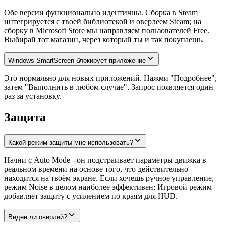
Обе версии функционально идентичны. Сборка в Steam
интегрируется с твоей библиотекой и оверлеем Steam; на
сборку в Microsoft Store мы направляем пользователей Free.
Выбирай тот магазин, через который ты и так покупаешь.
Windows SmartScreen блокирует приложение
Это нормально для новых приложений. Нажми "Подробнее",
затем "Выполнить в любом случае". Запрос появляется один
раз за установку.
Защита
Какой режим защиты мне использовать?
Начни с Auto Mode - он подстраивает параметры движка в
реальном времени на основе того, что действительно
находится на твоём экране. Если хочешь ручное управление,
режим Noise в целом наиболее эффективен; Игровой режим
добавляет защиту с усилением по краям для HUD.
Виден ли оверлей?