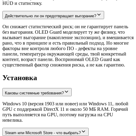
HUD и статистику.
Действительно ли он предотвращает выгорание?
Он снижает статистический риск; он не гарантирует панель
без выгорания. OLED Guard моделирует ту же физику, что
вызывает выгорание (накопление экспозиции), и вмешивается
рано, что в принципе и есть правильный подход. Но многие
факторы вне контроля любого ПО - дефекты на уровне
панели, температура окружающей среды, твой конкретный
контент, возраст панели. Воспринимай OLED Guard как
существенный фактор снижения риска, а не как гарантию.
Установка
Каковы системные требования?
Windows 10 (версия 1903 или новее) или Windows 11, любой
GPU с поддержкой DirectX 11 и около 50 МБ RAM. Горячий
путь выполняется на GPU, поэтому нагрузка на CPU
невелика.
Steam или Microsoft Store - что выбрать?