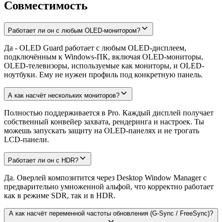
Совместимость
Работает ли он с любым OLED-монитором?
Да - OLED Guard работает с любым OLED-дисплеем,
подключённым к Windows-ПК, включая OLED-мониторы,
OLED-телевизоры, используемые как мониторы, и OLED-
ноутбуки. Ему не нужен профиль под конкретную панель.
А как насчёт нескольких мониторов?
Полностью поддерживается в Pro. Каждый дисплей получает
собственный конвейер захвата, рендеринга и настроек. Ты
можешь запускать защиту на OLED-панелях и не трогать
LCD-панели.
Работает ли он с HDR?
Да. Оверлей композитится через Desktop Window Manager с
предварительно умноженной альфой, что корректно работает
как в режиме SDR, так и в HDR.
А как насчёт переменной частоты обновления (G-Sync / FreeSync)?