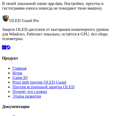
В твоей локальной папке app-data. Настройки, пресеты и
гистограмма износа никогда не покидают твою машину.
OLED Guard Pro
Защита OLED-дисплеев от выгорания инженерного уровня
для Windows. Работает локально, остаётся в GPU, без сбора
телеметрии.
Продукт
Главная
Игры
Game IQ
Pixel shift против OLED Guard
Против встроенной защиты OLED
Почему это сложно
Этапы развития
Документация