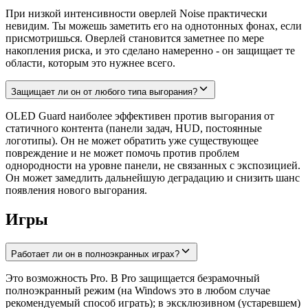
При низкой интенсивности оверлей Noise практически
невидим. Ты можешь заметить его на однотонных фонах, если
присмотришься. Оверлей становится заметнее по мере
накопления риска, и это сделано намеренно - он защищает те
области, которым это нужнее всего.
Защищает ли он от любого типа выгорания?
OLED Guard наиболее эффективен против выгорания от
статичного контента (панели задач, HUD, постоянные
логотипы). Он не может обратить уже существующее
повреждение и не может помочь против проблем
однородности на уровне панели, не связанных с экспозицией.
Он может замедлить дальнейшую деградацию и снизить шанс
появления нового выгорания.
Игры
Работает ли он в полноэкранных играх?
Это возможность Pro. В Pro защищается безрамочный
полноэкранный режим (на Windows это в любом случае
рекомендуемый способ играть); в эксклюзивном (устаревшем)