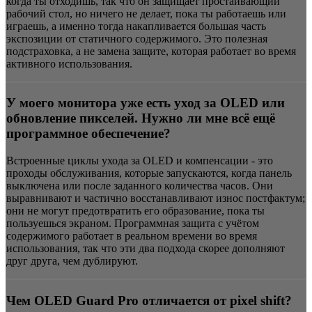
когда ты отходишь, так что он защищает простаивающий
рабочий стол, но ничего не делает, пока ты работаешь или
играешь, а именно тогда накапливается большая часть
экспозиции от статичного содержимого. Это полезная
подстраховка, а не замена защите, которая работает во время
активного использования.
У моего монитора уже есть уход за OLED или
обновление пикселей. Нужно ли мне всё ещё
программное обеспечение?
Встроенные циклы ухода за OLED и компенсации - это
проходы обслуживания, которые запускаются, когда панель
выключена или после заданного количества часов. Они
выравнивают и частично восстанавливают износ постфактум;
они не могут предотвратить его образование, пока ты
пользуешься экраном. Программная защита с учётом
содержимого работает в реальном времени во время
использования, так что эти два подхода скорее дополняют
друг друга, чем дублируют.
Чем OLED Guard Pro отличается от pixel shift?