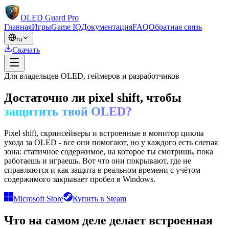
OLED Guard Pro
Главная
Игры
Game IQ
Документация
FAQ
Обратная связь
ru
Скачать
Для владельцев OLED, геймеров и разработчиков
Достаточно ли pixel shift, чтобы
защитить твой OLED?
Pixel shift, скринсейверы и встроенные в монитор циклы
ухода за OLED - все они помогают, но у каждого есть слепая
зона: статичное содержимое, на которое ты смотришь, пока
работаешь и играешь. Вот что они покрывают, где не
справляются и как защита в реальном времени с учётом
содержимого закрывает пробел в Windows.
Microsoft Store
Купить в Steam
Что на самом деле делает встроенная