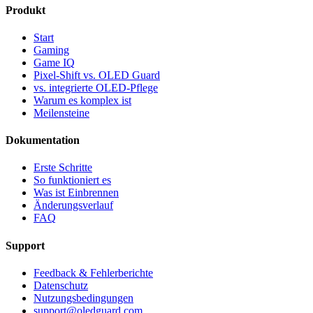
Produkt
Start
Gaming
Game IQ
Pixel-Shift vs. OLED Guard
vs. integrierte OLED-Pflege
Warum es komplex ist
Meilensteine
Dokumentation
Erste Schritte
So funktioniert es
Was ist Einbrennen
Änderungsverlauf
FAQ
Support
Feedback & Fehlerberichte
Datenschutz
Nutzungsbedingungen
support@oledguard.com