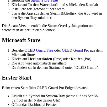
Besuche die
Steam-Store-Seite
Klicke auf
In den Warenkorb
und schließe den Kauf ab
Installiere wie gewohnt über Steam
Starte die App aus deiner Steam-Bibliothek: die App wird in
den System-Tray minimiert
Die Steam-Version enthält die Steam-Overlay-Integration und
erscheint in deiner Spielebibliothek.
Microsoft Store
Beziehe
OLED Guard Free
oder
OLED Guard Pro
aus dem
Microsoft Store
Klicke auf
Herunterladen
(Free) oder
Kaufen
(Pro)
Die App wird automatisch installiert
Du findest sie in deinem Startmenü unter "OLED Guard"
Erster Start
Beim ersten Start führt OLED Guard Pro Folgendes aus:
Erstellt ein Symbol im System-Tray (achte auf das Schild-
Symbol in der Nähe deiner Uhr)
Öffnet das Dashboard-Fenster