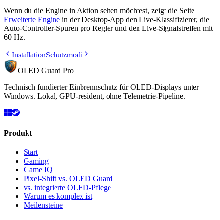
Wenn du die Engine in Aktion sehen möchtest, zeigt die Seite
Erweiterte Engine
in der Desktop-App den Live-Klassifizierer, die
Auto-Controller-Spuren pro Regler und den Live-Signalstreifen mit
60 Hz.
Installation
Schutzmodi
OLED Guard Pro
Technisch fundierter Einbrennschutz für OLED-Displays unter
Windows. Lokal, GPU-resident, ohne Telemetrie-Pipeline.
Produkt
Start
Gaming
Game IQ
Pixel-Shift vs. OLED Guard
vs. integrierte OLED-Pflege
Warum es komplex ist
Meilensteine