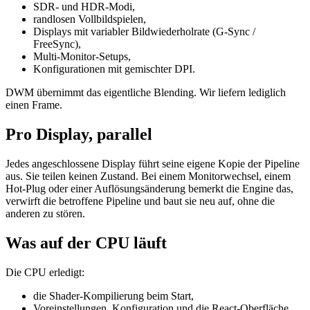
SDR- und HDR-Modi,
randlosen Vollbildspielen,
Displays mit variabler Bildwiederholrate (G-Sync /
FreeSync),
Multi-Monitor-Setups,
Konfigurationen mit gemischter DPI.
DWM übernimmt das eigentliche Blending. Wir liefern lediglich
einen Frame.
Pro Display, parallel
Jedes angeschlossene Display führt seine eigene Kopie der Pipeline
aus. Sie teilen keinen Zustand. Bei einem Monitorwechsel, einem
Hot-Plug oder einer Auflösungsänderung bemerkt die Engine das,
verwirft die betroffene Pipeline und baut sie neu auf, ohne die
anderen zu stören.
Was auf der CPU läuft
Die CPU erledigt:
die Shader-Kompilierung beim Start,
Voreinstellungen, Konfiguration und die React-Oberfläche,