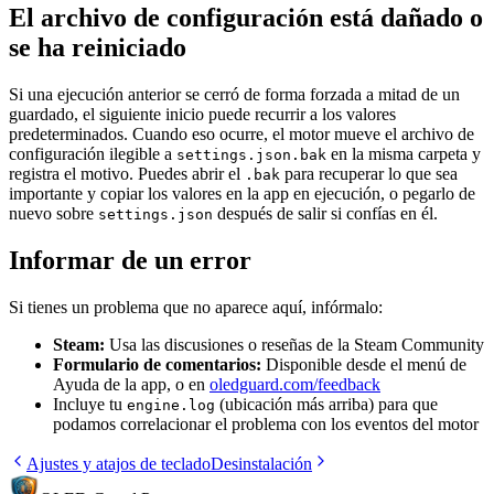
El archivo de configuración está dañado o
se ha reiniciado
Si una ejecución anterior se cerró de forma forzada a mitad de un
guardado, el siguiente inicio puede recurrir a los valores
predeterminados. Cuando eso ocurre, el motor mueve el archivo de
configuración ilegible a
en la misma carpeta y
settings.json.bak
registra el motivo. Puedes abrir el
para recuperar lo que sea
.bak
importante y copiar los valores en la app en ejecución, o pegarlo de
nuevo sobre
después de salir si confías en él.
settings.json
Informar de un error
Si tienes un problema que no aparece aquí, infórmalo:
Steam:
Usa las discusiones o reseñas de la Steam Community
Formulario de comentarios:
Disponible desde el menú de
Ayuda de la app, o en
oledguard.com/feedback
Incluye tu
(ubicación más arriba) para que
engine.log
podamos correlacionar el problema con los eventos del motor
Ajustes y atajos de teclado
Desinstalación