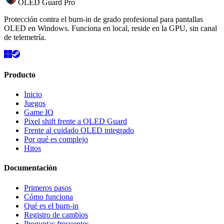
OLED Guard Pro
Protección contra el burn-in de grado profesional para pantallas
OLED en Windows. Funciona en local, reside en la GPU, sin canal
de telemetría.
Producto
Inicio
Juegos
Game IQ
Pixel shift frente a OLED Guard
Frente al cuidado OLED integrado
Por qué es complejo
Hitos
Documentación
Primeros pasos
Cómo funciona
Qué es el burn-in
Registro de cambios
Preguntas frecuentes