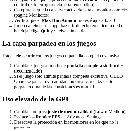
control (el interruptor debe estar encendido)
Comprueba que la capa esté activada para el monitor correcto
(página Monitores)
Verifica que el
Max Dim Amount
no esté ajustado a 0
Prueba a reiniciar la app: haz clic derecho en el icono de la
bandeja, elige
Quit
y vuelve a iniciarla
La capa parpadea en los juegos
Esto suele ocurrir con los juegos en pantalla completa exclusiva:
Cambia el juego al modo de
pantalla completa sin bordes
(recomendado)
Si el juego solo admite pantalla completa exclusiva, OLED
Guard se pausará y reanudará automáticamente: cierto
parpadeo durante las transiciones es normal
Uso elevado de la GPU
Cambia a un
preajuste de menor calidad
(Low o Medium)
Reduce los
Render FPS
en Advanced Settings
Desactiva la protección en los monitores en los que no la
necesites