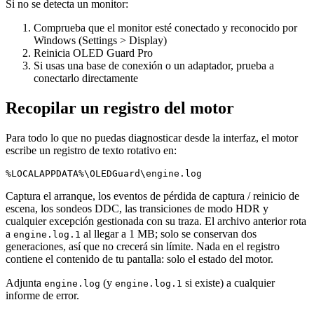
Si no se detecta un monitor:
Comprueba que el monitor esté conectado y reconocido por
Windows (Settings > Display)
Reinicia OLED Guard Pro
Si usas una base de conexión o un adaptador, prueba a
conectarlo directamente
Recopilar un registro del motor
Para todo lo que no puedas diagnosticar desde la interfaz, el motor
escribe un registro de texto rotativo en:
Captura el arranque, los eventos de pérdida de captura / reinicio de
escena, los sondeos DDC, las transiciones de modo HDR y
cualquier excepción gestionada con su traza. El archivo anterior rota
a
al llegar a 1 MB; solo se conservan dos
engine.log.1
generaciones, así que no crecerá sin límite. Nada en el registro
contiene el contenido de tu pantalla: solo el estado del motor.
Adjunta
(y
si existe) a cualquier
engine.log
engine.log.1
informe de error.