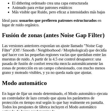
El dithering ordenado crea una capa estructurada
Animado para evitar patrones estáticos
Más visible que Ruido, pero eficaz a intensidades más bajas
Ideal para:
usuarios que prefieren patrones estructurados
en
lugar de ruido orgánico.
Fusión de zonas (antes Noise Gap Filter)
Las versiones anteriores exponían un ajuste llamado "Noise Gap
Filter" (Off / Smooth / Neighborhood / Morphological) que decidía
qué hacer con las pequeñas regiones vacías que quedaban entre las
muestras de ruido. A partir de la 4.5 ese control desaparece: una
pasada de fusión de confort reescrita mezcla automáticamente las
zonas de protección en un campo cohesionado, con mucho menos
grano y moteado visibles, y ya no queda nada que ajustar.
Modo automático
En lugar de fijar un modo determinado, el Modo automático ejecuta
un controlador de lazo cerrado que ajusta los parámetros de
protección en tiempo real según lo que hay realmente en pantalla.
Todos los preajustes de fábrica incluyen el Modo automático