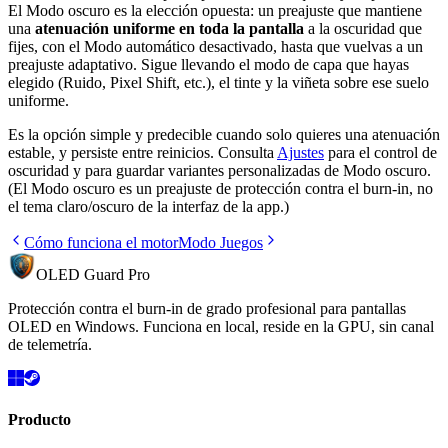
El Modo oscuro es la elección opuesta: un preajuste que mantiene
una
atenuación uniforme en toda la pantalla
a la oscuridad que
fijes, con el Modo automático desactivado, hasta que vuelvas a un
preajuste adaptativo. Sigue llevando el modo de capa que hayas
elegido (Ruido, Pixel Shift, etc.), el tinte y la viñeta sobre ese suelo
uniforme.
Es la opción simple y predecible cuando solo quieres una atenuación
estable, y persiste entre reinicios. Consulta
Ajustes
para el control de
oscuridad y para guardar variantes personalizadas de Modo oscuro.
(El Modo oscuro es un preajuste de protección contra el burn-in, no
el tema claro/oscuro de la interfaz de la app.)
Cómo funciona el motor
Modo Juegos
OLED Guard Pro
Protección contra el burn-in de grado profesional para pantallas
OLED en Windows. Funciona en local, reside en la GPU, sin canal
de telemetría.
Producto