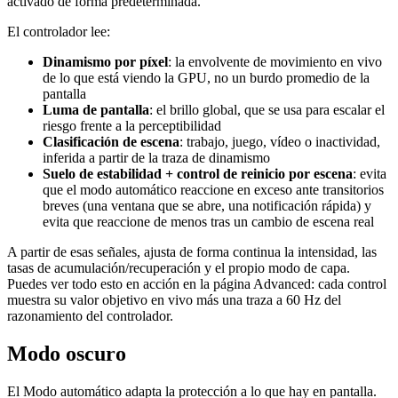
activado de forma predeterminada.
El controlador lee:
Dinamismo por píxel
: la envolvente de movimiento en vivo
de lo que está viendo la GPU, no un burdo promedio de la
pantalla
Luma de pantalla
: el brillo global, que se usa para escalar el
riesgo frente a la perceptibilidad
Clasificación de escena
: trabajo, juego, vídeo o inactividad,
inferida a partir de la traza de dinamismo
Suelo de estabilidad + control de reinicio por escena
: evita
que el modo automático reaccione en exceso ante transitorios
breves (una ventana que se abre, una notificación rápida) y
evita que reaccione de menos tras un cambio de escena real
A partir de esas señales, ajusta de forma continua la intensidad, las
tasas de acumulación/recuperación y el propio modo de capa.
Puedes ver todo esto en acción en la página Advanced: cada control
muestra su valor objetivo en vivo más una traza a 60 Hz del
razonamiento del controlador.
Modo oscuro
El Modo automático adapta la protección a lo que hay en pantalla.