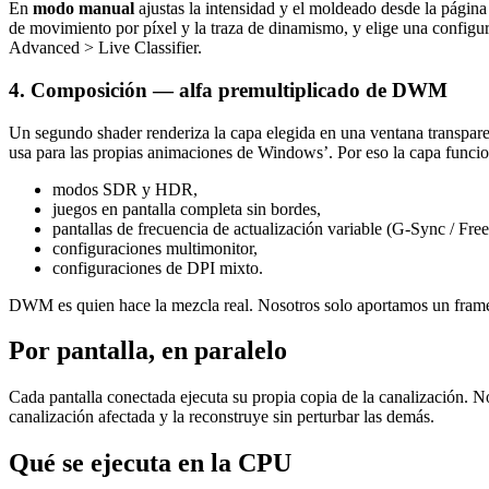
En
modo manual
ajustas la intensidad y el moldeado desde la págin
de movimiento por píxel y la traza de dinamismo, y elige una configur
Advanced > Live Classifier.
4. Composición — alfa premultiplicado de DWM
Un segundo shader renderiza la capa elegida en una ventana transpar
usa para las propias animaciones de Windows’. Por eso la capa funci
modos SDR y HDR,
juegos en pantalla completa sin bordes,
pantallas de frecuencia de actualización variable (G-Sync / Fre
configuraciones multimonitor,
configuraciones de DPI mixto.
DWM es quien hace la mezcla real. Nosotros solo aportamos un fram
Por pantalla, en paralelo
Cada pantalla conectada ejecuta su propia copia de la canalización. 
canalización afectada y la reconstruye sin perturbar las demás.
Qué se ejecuta en la CPU