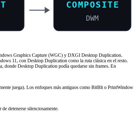
NT
COMPOSITE
DWM
 Windows Graphics Capture (WGC) y DXGI Desktop Duplication.
s 11, con Desktop Duplication como la ruta clásica en el resto.
ta, donde Desktop Duplication podía quedarse sin frames. En
ealmente juega). Los enfoques más antiguos como BitBlt o PrintWindow
ar de detenerse silenciosamente.