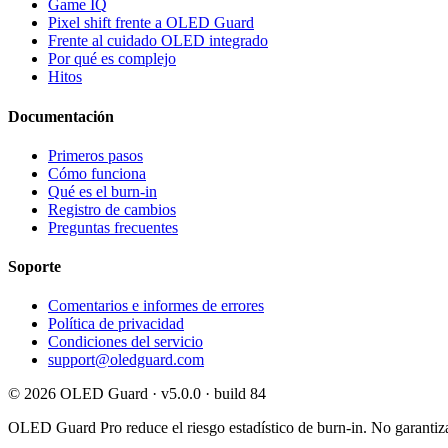
Game IQ
Pixel shift frente a OLED Guard
Frente al cuidado OLED integrado
Por qué es complejo
Hitos
Documentación
Primeros pasos
Cómo funciona
Qué es el burn-in
Registro de cambios
Preguntas frecuentes
Soporte
Comentarios e informes de errores
Política de privacidad
Condiciones del servicio
support@oledguard.com
© 2026 OLED Guard ·
v5.0.0 · build 84
OLED Guard Pro reduce el riesgo estadístico de burn-in. No garantiza 