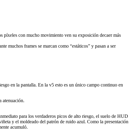
 Los píxeles con mucho movimiento ven su exposición decaer más
rante muchos frames se marcan como “estáticos” y pasan a ser
esgo en la pantalla. En la v5 esto es un único campo continuo en
a atenuación.
inmediato para los verdaderos picos de alto riesgo, el suelo de HUD
viñeta y el moldeado del patrón de ruido azul. Como la presentación
lmente acumuló.