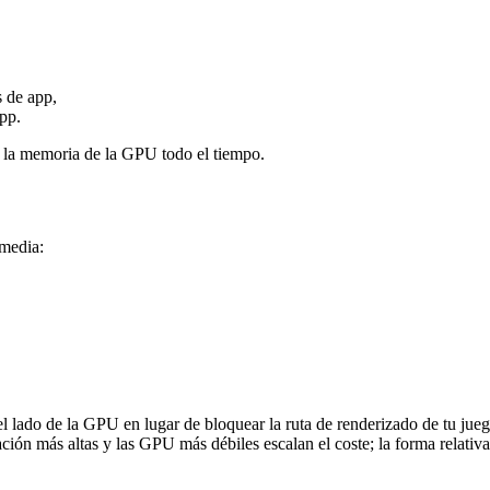
s de app,
pp.
n la memoria de la GPU todo el tiempo.
media:
l lado de la GPU en lugar de bloquear la ruta de renderizado de tu jueg
ación más altas y las GPU más débiles escalan el coste; la forma relativa