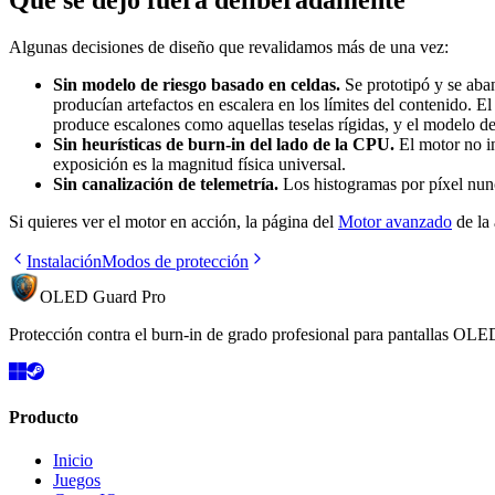
Algunas decisiones de diseño que revalidamos más de una vez:
Sin modelo de riesgo basado en celdas.
Se prototipó y se ab
producían artefactos en escalera en los límites del contenido. 
produce escalones como aquellas teselas rígidas, y el modelo de
Sin heurísticas de burn-in del lado de la CPU.
El motor no in
exposición es la magnitud física universal.
Sin canalización de telemetría.
Los histogramas por píxel nunc
Si quieres ver el motor en acción, la página del
Motor avanzado
de la 
Instalación
Modos de protección
OLED Guard Pro
Protección contra el burn-in de grado profesional para pantallas OLE
Producto
Inicio
Juegos