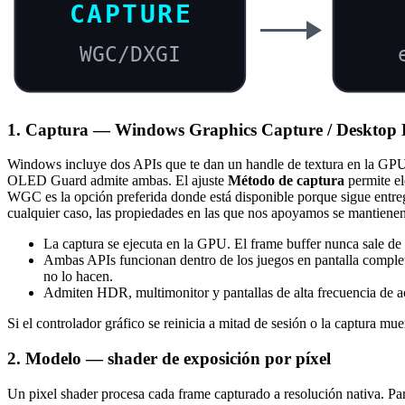
CAPTURE
WGC/DXGI
1. Captura — Windows Graphics Capture / Desktop 
Windows incluye dos APIs que te dan un handle de textura en la 
OLED Guard admite ambas. El ajuste
Método de captura
permite el
WGC es la opción preferida donde está disponible porque sigue entre
cualquier caso, las propiedades en las que nos apoyamos se mantienen
La captura se ejecuta en la GPU. El frame buffer nunca sale de
Ambas APIs funcionan dentro de los juegos en pantalla complet
no lo hacen.
Admiten HDR, multimonitor y pantallas de alta frecuencia de a
Si el controlador gráfico se reinicia a mitad de sesión o la captura mue
2. Modelo — shader de exposición por píxel
Un pixel shader procesa cada frame capturado a resolución nativa. Par