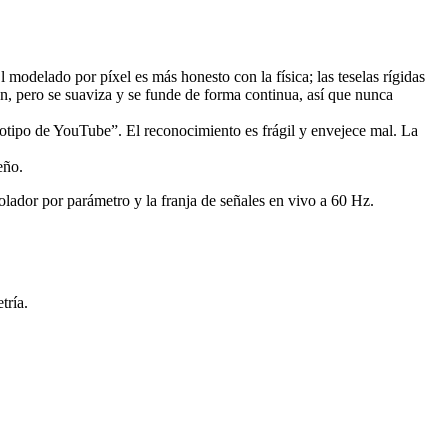
l modelado por píxel es más honesto con la física; las teselas rígidas
ón, pero se suaviza y se funde de forma continua, así que nunca
gotipo de YouTube”. El reconocimiento es frágil y envejece mal. La
eño.
rolador por parámetro y la franja de señales en vivo a 60 Hz.
tría.