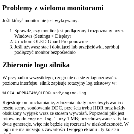
Problemy z wieloma monitorami
Jeśli któryś monitor nie jest wykrywany:
Sprawdź, czy monitor jest podłączony i rozpoznany przez
Windows (Settings > Display)
Uruchom OLED Guard Pro ponownie
Jeśli używasz stacji dokującej lub przejściówki, spróbuj
podłączyć monitor bezpośrednio
Zbieranie logu silnika
W przypadku wszystkiego, czego nie da się zdiagnozować z
poziomu interfejsu, silnik zapisuje rotacyjny log tekstowy w:
Rejestruje on uruchamianie, zdarzenia utraty przechwytywania /
resetu sceny, sondowania DDC, przejścia trybu HDR oraz każdy
obsłużony wyjątek wraz ze stosem wywołań. Poprzedni plik jest
rotowany do
przy 1 MB; przechowywane są tylko
engine.log.1
dwie generacje, więc nie będzie się rozrastał w nieskończoność. W
logu nie ma niczego z zawartości Twojego ekranu - tylko stan