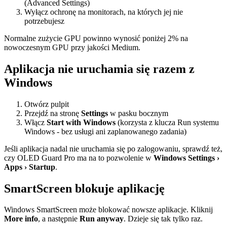
(Advanced Settings)
Wyłącz ochronę na monitorach, na których jej nie
potrzebujesz
Normalne zużycie GPU powinno wynosić poniżej 2% na
nowoczesnym GPU przy jakości Medium.
Aplikacja nie uruchamia się razem z
Windows
Otwórz pulpit
Przejdź na stronę
Settings
w pasku bocznym
Włącz
Start with Windows
(korzysta z klucza Run systemu
Windows - bez usługi ani zaplanowanego zadania)
Jeśli aplikacja nadal nie uruchamia się po zalogowaniu, sprawdź też,
czy OLED Guard Pro ma na to pozwolenie w
Windows Settings ›
Apps › Startup
.
SmartScreen blokuje aplikację
Windows SmartScreen może blokować nowsze aplikacje. Kliknij
More info
, a następnie
Run anyway
. Dzieje się tak tylko raz.