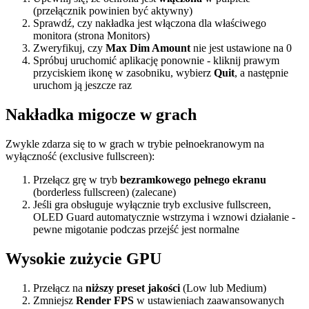
(przełącznik powinien być aktywny)
Sprawdź, czy nakładka jest włączona dla właściwego
monitora (strona Monitors)
Zweryfikuj, czy
Max Dim Amount
nie jest ustawione na 0
Spróbuj uruchomić aplikację ponownie - kliknij prawym
przyciskiem ikonę w zasobniku, wybierz
Quit
, a następnie
uruchom ją jeszcze raz
Nakładka migocze w grach
Zwykle zdarza się to w grach w trybie pełnoekranowym na
wyłączność (exclusive fullscreen):
Przełącz grę w tryb
bezramkowego pełnego ekranu
(borderless fullscreen) (zalecane)
Jeśli gra obsługuje wyłącznie tryb exclusive fullscreen,
OLED Guard automatycznie wstrzyma i wznowi działanie -
pewne migotanie podczas przejść jest normalne
Wysokie zużycie GPU
Przełącz na
niższy preset jakości
(Low lub Medium)
Zmniejsz
Render FPS
w ustawieniach zaawansowanych