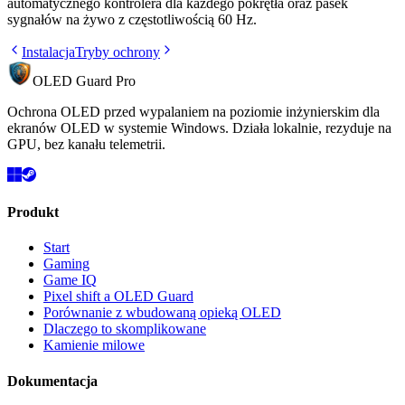
automatycznego kontrolera dla każdego pokrętła oraz pasek
sygnałów na żywo z częstotliwością 60 Hz.
Instalacja
Tryby ochrony
OLED Guard Pro
Ochrona OLED przed wypalaniem na poziomie inżynierskim dla
ekranów OLED w systemie Windows. Działa lokalnie, rezyduje na
GPU, bez kanału telemetrii.
Produkt
Start
Gaming
Game IQ
Pixel shift a OLED Guard
Porównanie z wbudowaną opieką OLED
Dlaczego to skomplikowane
Kamienie milowe
Dokumentacja