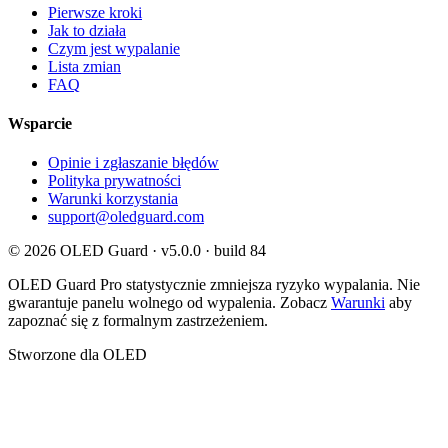
Pierwsze kroki
Jak to działa
Czym jest wypalanie
Lista zmian
FAQ
Wsparcie
Opinie i zgłaszanie błędów
Polityka prywatności
Warunki korzystania
support@oledguard.com
© 2026 OLED Guard ·
v5.0.0 · build 84
OLED Guard Pro statystycznie zmniejsza ryzyko wypalania. Nie
gwarantuje panelu wolnego od wypalenia. Zobacz
Warunki
aby
zapoznać się z formalnym zastrzeżeniem.
Stworzone dla OLED