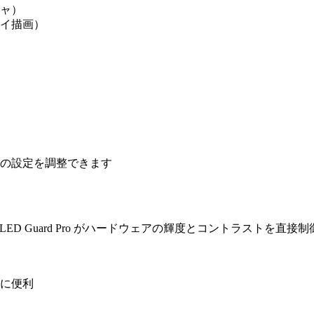
ャ）
イ描画）
の設定を調整できます
ED Guard Pro がハードウェアの輝度とコントラストを直接
に便利