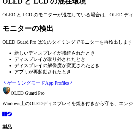
OLED と LCD の混在環境
OLED と LCD のモニターが混在している場合は、OLE
モニターの検出
OLED Guard Pro は次のタイミングでモニターを再検出しま
新しいディスプレイが接続されたとき
ディスプレイが取り外されたとき
ディスプレイの解像度が変更されたとき
アプリが再起動されたとき
ゲーミングモード
App Profiles
OLED Guard Pro
Windows上のOLEDディスプレイを焼き付きから守る、
製品