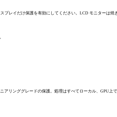
D ディスプレイだけ保護を有効にしてください。LCD モニター
す。
エンジニアリンググレードの保護。処理はすべてローカル、GPU