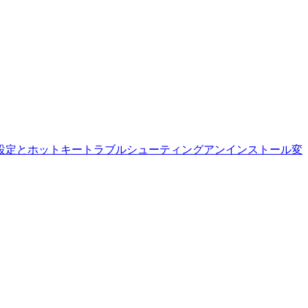
設定とホットキー
トラブルシューティング
アンインストール
変